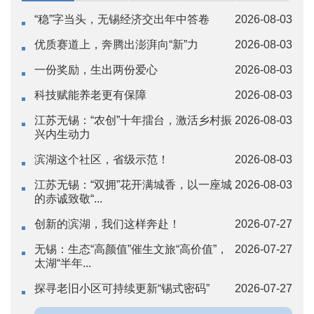
“稳”字当头，无锡经济交出年中答卷
2026-08-03
优质赛道上，奔腾出澎湃向“新”力
2026-08-03
一份奖励，生出两份爱心
2026-08-03
科技赋能养老更有保障
2026-08-03
江苏无锡：“农创”十年擂台，激活乡村振
2026-08-03
兴内生动力
滨湖这个社区，省级示范！
2026-08-03
江苏无锡：“双拥”花开满城香，以一座城
2026-08-03
的赤诚致敬“...
创新的滨湖，我们这样奔赴！
2026-07-27
无锡：生态“高颜值”催生文旅“高价值”，
2026-07-27
太湖“半年...
探寻老旧小区可持续更新“锡式密码”
2026-07-27