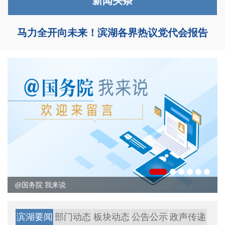
新闻头条
马力全开向未来！滨湖各界热议党代会报告
@国务院 我来说
滨湖要闻
部门动态
板块动态
公告公示
政声传递