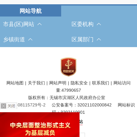
市县(区)网站
区委机构
乡镇街道
区属部门
网站地图
|
关于我们
|
网站声明
|
隐私安全
|
联系我们
|
网站访问
量:
47990657
版权所有：无锡市滨湖区人民政府办公室
苏ICP备08115729号-2
公安备案号：32021102000842
网站标识
码：3202110001