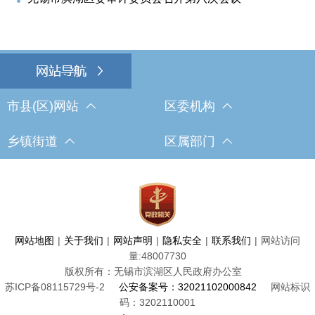
市县(区)网站
区委机构
乡镇街道
区属部门
网站地图
|
关于我们
|
网站声明
|
隐私安全
|
联系我们
|
网站访问
量:
48007730
版权所有：无锡市滨湖区人民政府办公室
苏ICP备08115729号-2
公安备案号：32021102000842
网站标识
码：3202110001