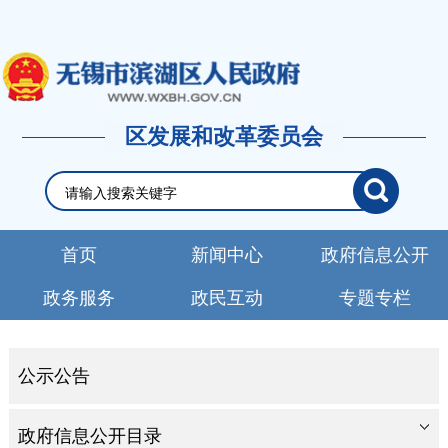
区发展和改革委员会
首页
新闻中心
政府信息公开
政务服务
政民互动
专题专栏
公示公告
政府信息公开目录