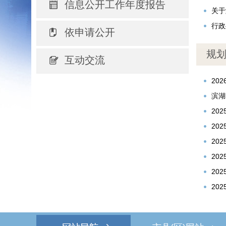
信息公开工作年度报告
关于
行政
依申请公开
规
互动交流
20
滨湖
20
20
20
20
20
20