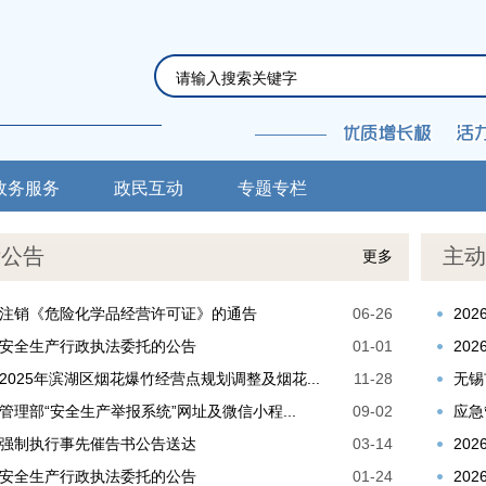
政务服务
政民互动
专题专栏
示公告
主动
更多
注销《危险化学品经营许可证》的通告
06-26
20
安全生产行政执法委托的公告
01-01
20
2025年滨湖区烟花爆竹经营点规划调整及烟花...
11-28
无锡
管理部“安全生产举报系统”网址及微信小程...
09-02
应急
强制执行事先催告书公告送达
03-14
20
安全生产行政执法委托的公告
01-24
20