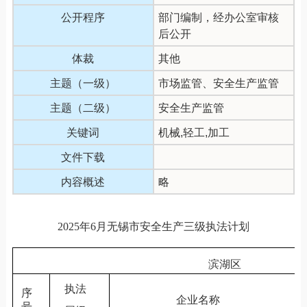
公开程序
部门编制，经办公室审核
后公开
体裁
其他
主题（一级）
市场监管、安全生产监管
主题（二级）
安全生产监管
关键词
机械,轻工,加工
文件下载
内容概述
略
2025年6月无锡市安全生产三级执法计划
滨湖区
执法
序
企业名称
号