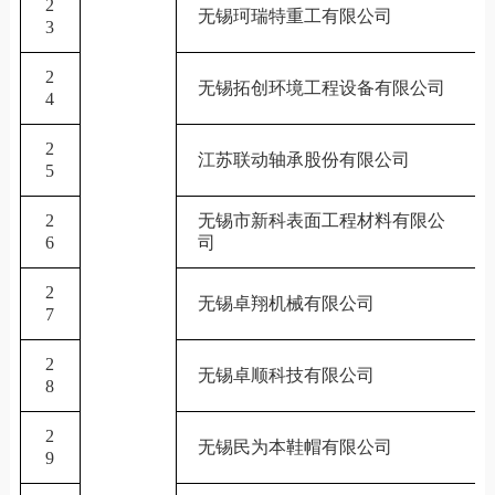
2
无锡珂瑞特重工有限公司
3
2
无锡拓创环境工程设备有限公司
4
2
江苏联动轴承股份有限公司
5
2
无锡市新科表面工程材料有限公
6
司
2
无锡卓翔机械有限公司
7
2
无锡卓顺科技有限公司
8
2
无锡民为本鞋帽有限公司
9