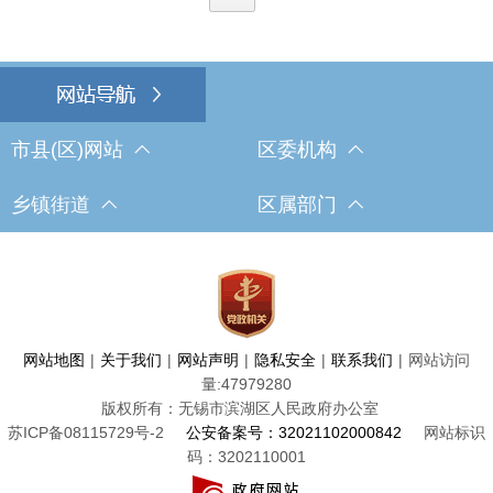
市县(区)网站
区委机构
乡镇街道
区属部门
网站地图
|
关于我们
|
网站声明
|
隐私安全
|
联系我们
|
网站访问
量:
47979280
版权所有：无锡市滨湖区人民政府办公室
苏ICP备08115729号-2
公安备案号：32021102000842
网站标识
码：3202110001