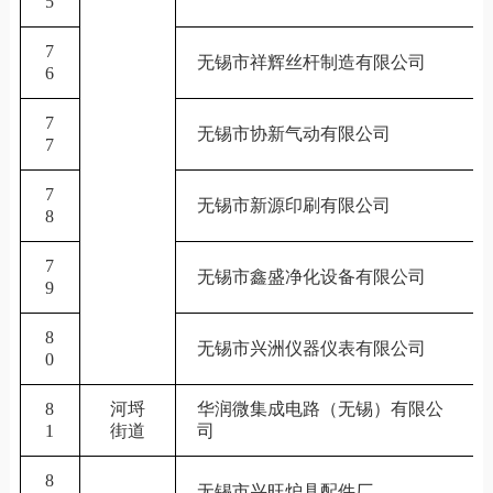
5
7
无锡市祥辉丝杆制造有限公司
6
7
无锡市协新气动有限公司
7
7
无锡市新源印刷有限公司
8
7
无锡市鑫盛净化设备有限公司
9
8
无锡市兴洲仪器仪表有限公司
0
8
河埒
华润微集成电路（无锡）有限公
1
街道
司
8
无锡市兴旺炉具配件厂