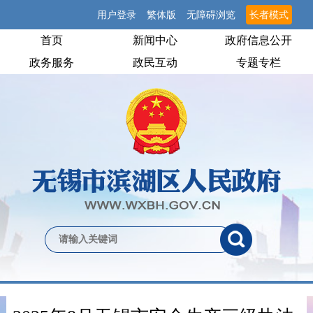
用户登录
繁体版
无障碍浏览
长者模式
首页
新闻中心
政府信息公开
政务服务
政民互动
专题专栏