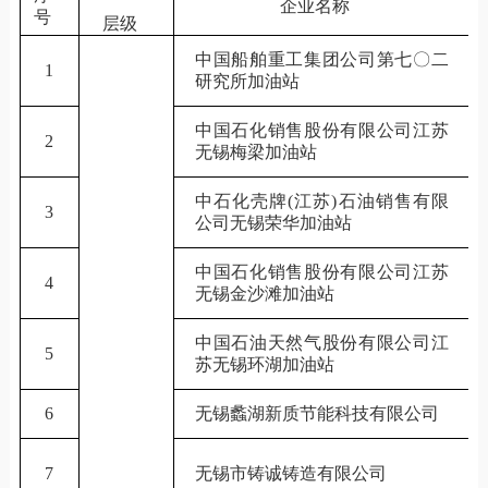
企业名称
号
层级
中国船舶重工集团公司第七〇二
1
研究所加油站
中国石化销售股份有限公司江苏
2
无锡梅梁加油站
中石化壳牌
(
江苏
)
石油销售有限
3
公司无锡荣华加油站
中国石化销售股份有限公司江苏
4
无锡金沙滩加油站
中国石油天然气股份有限公司江
5
苏无锡环湖加油站
6
无锡蠡湖新质节能科技有限公司
7
无锡市铸诚铸造有限公司