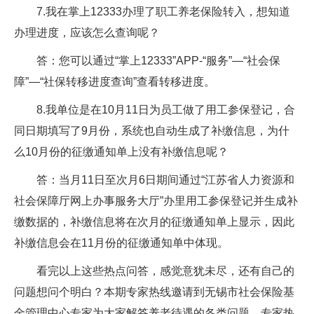
7.我在掌上12333办理了职工养老保险转入，想知道
办理进度，应该怎么查询呢？
答：您可以通过“掌上12333”APP-“服务”—“社会保
障”—“社保转移进度查询”查看转移进度。
8.我单位是在10月11日为员工做了用工参保登记，合
同日期填写了9月份，系统也自动生成了补缴信息，为什
么10月份的征缴通知单上没有补缴信息呢？
答：当月11日至次月6日期间通过“江苏省人力资源和
社会保障厅网上办事服务大厅”办里用工参保登记并生成补
缴数据的，补缴信息将在次月的征缴通知单上显示，因此
补缴信息会在11月份的征缴通知单中体现。
看完以上这些热点问答，感觉意犹未尽，还有自己的
问题想问个明白？本期专家热线邀请到无锡市社会保险基
金管理中心专家为大家解答养老待遇的各类问题，专家热