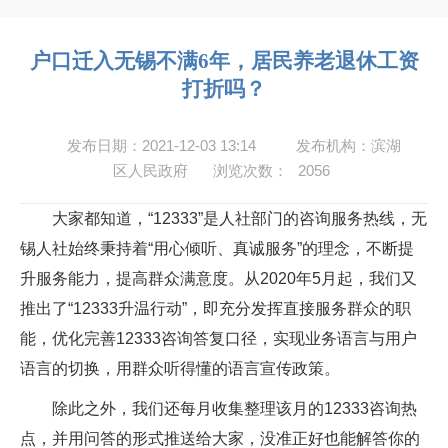
户口迁入无锡不满6年，居民养老退休工资
打折吗？
发布日期：2021-12-03 13:14
发布机构：滨湖
区人民政府
浏览次数：
2056
大家都知道，“12333”是人社部门的咨询服务热线，无
锡人社始终秉持着“用心倾听、真诚服务”的理念，不断提
升服务能力，提高群众满意度。从2020年5月起，我们又
推出了“12333升温行动”，即充分发挥直接服务群众的职
能，优化完善12333咨询答复口径，实现业务语言与用户
语言的切换，用群众听得懂的语言宣传政策。
除此之外，我们还每月收集整理该月的12333咨询热
点，并用问答的形式推送给大家，没准正好也能解答你的