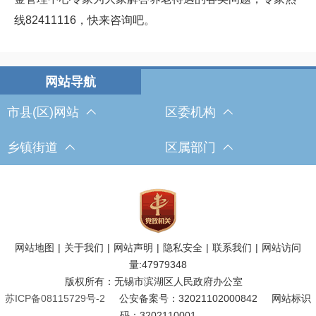
线82411116，快来咨询吧。
市县(区)网站
区委机构
乡镇街道
区属部门
网站地图
|
关于我们
|
网站声明
|
隐私安全
|
联系我们
|
网站访问
量:
47979348
版权所有：无锡市滨湖区人民政府办公室
苏ICP备08115729号-2
公安备案号：32021102000842
网站标识
码：3202110001