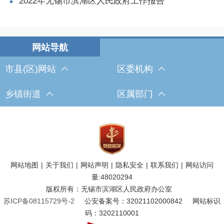
2022年无锡市滨湖区人民政府工作报告
市县(区)网站
区委机构
乡镇街道
区属部门
网站地图
|
关于我们
|
网站声明
|
隐私安全
|
联系我们
|
网站访问
量:
48020294
版权所有：无锡市滨湖区人民政府办公室
苏ICP备08115729号-2
公安备案号：32021102000842
网站标识
码：3202110001