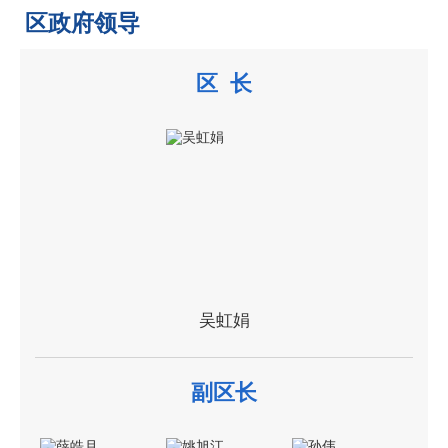
区政府领导
区 长
吴虹娟
副区长