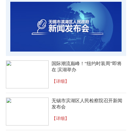
国际潮流巅峰！“纽约时装周”即将
在 滨湖举办
【详细】
无锡市滨湖区人民检察院召开新闻
发布会
【详细】