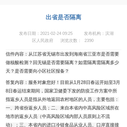
出省是否隔离
发布日期：2021-02-24 09:25
发布机构：滨湖
区人民政府
浏览次数：
2390
信件内容：从江苏省无锡市出发到海南省三亚市是否需要
做核酸检测？回无锡是否需要隔离？如需隔离需隔离多少
天？是否需要向小区社区报备？
答复内容：服务对象您好！目前从1月28日春运开始至3月
8日春运结束期间，国家卫健委下发的防疫工作方案中所
指返乡人员是指从外地返回农村地区的人员，主要包括：
一、跨省份返乡人员；二、来自本省内中高风险区域所在
地市的返乡人员（中高风险区域内部人员原则上不流
动）；三、本省内的进口冷链食品从业人员、口岸直接接