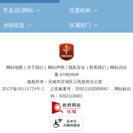
市县(区)网站
区委机构
乡镇街道
区属部门
网站地图
|
关于我们
|
网站声明
|
隐私安全
|
联系我们
|
网站访问
量:
47983508
版权所有：无锡市滨湖区人民政府办公室
苏ICP备08115729号-2
公安备案号：32021102000842
网站标识
码：3202110001