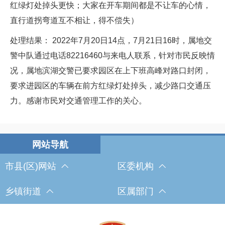
红绿灯处掉头更快；大家在开车期间都是不让车的心情，
直行道拐弯道互不相让，得不偿失）
处理结果： 2022年7月20日14点，7月21日16时，属地交
警中队通过电话82216460与来电人联系，针对市民反映情
况，属地滨湖交警已要求园区在上下班高峰对路口封闭，
要求进园区的车辆在前方红绿灯处掉头，减少路口交通压
力。感谢市民对交通管理工作的关心。
市县(区)网站
区委机构
乡镇街道
区属部门