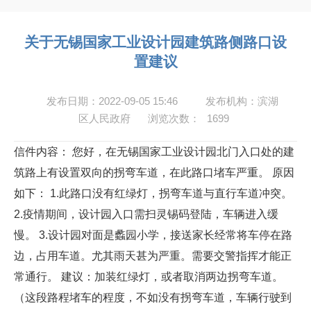
关于无锡国家工业设计园建筑路侧路口设
置建议
发布日期：2022-09-05 15:46
发布机构：滨湖
区人民政府
浏览次数：
1699
信件内容： 您好，在无锡国家工业设计园北门入口处的建
筑路上有设置双向的拐弯车道，在此路口堵车严重。 原因
如下： 1.此路口没有红绿灯，拐弯车道与直行车道冲突。
2.疫情期间，设计园入口需扫灵锡码登陆，车辆进入缓
慢。 3.设计园对面是蠡园小学，接送家长经常将车停在路
边，占用车道。尤其雨天甚为严重。需要交警指挥才能正
常通行。 建议：加装红绿灯，或者取消两边拐弯车道。
（这段路程堵车的程度，不如没有拐弯车道，车辆行驶到