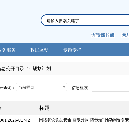
政务服务
政民互动
专题专栏
信息公开目录
>
规划计划
当前栏目
开查询：
信息检索：
号
标题
网络餐饮食品安全 雪浪分局“四步走” 推动网餐食
901/2026-01742