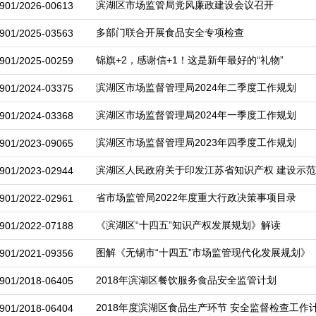
滨湖区市场监管局党风廉政建设会议召开
901/2026-00613
多部门联合开展食品安全专项检查
901/2025-03563
锦旗+2，感谢信+1！这是新年最好的“礼物”
901/2025-00259
滨湖区市场监督管理局2024年二季度工作规划
901/2024-03375
滨湖区市场监督管理局2024年一季度工作规划
901/2024-03368
滨湖区市场监督管理局2023年四季度工作规划
901/2023-09065
滨湖区人民政府关于印发江苏省知识产权 建设示
901/2023-02944
省市场监管局2022年度重大行政决策事项目录
901/2022-02961
《滨湖区“十四五”知识产权发展规划》解读
901/2022-07188
图解《无锡市“十四五”市场监管现代化发展规划》
901/2021-09356
2018年滨湖区餐饮服务食品安全监管计划
901/2018-06405
2018年度滨湖区食品生产环节 安全监督检查工作
901/2018-06404