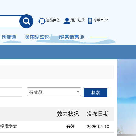
智能问答
用户注册
移动APP
按标题
效力状况
发布日期
安提质增效
有效
2026-04-10