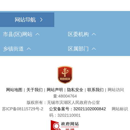
市县(区)网站
区委机构
乡镇街道
区属部门
网站地图
|
关于我们
|
网站声明
|
隐私安全
|
联系我们
|
网站访问
量:
48004764
版权所有：无锡市滨湖区人民政府办公室
苏ICP备08115729号-2
公安备案号：32021102000842
网站标识
码：3202110001