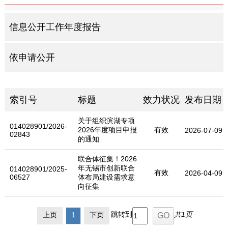
信息公开工作年度报告
依申请公开
索引号
标题
效力状况
发布日期
关于组织滨湖专项
014028901/2026-
2026年度项目申报
有效
2026-07-09
02843
的通知
联合体征集！2026
年无锡市创新联合
014028901/2025-
有效
2026-04-09
06527
体布局建设需求意
向征集
跳转到
共1页
上页
1
下页