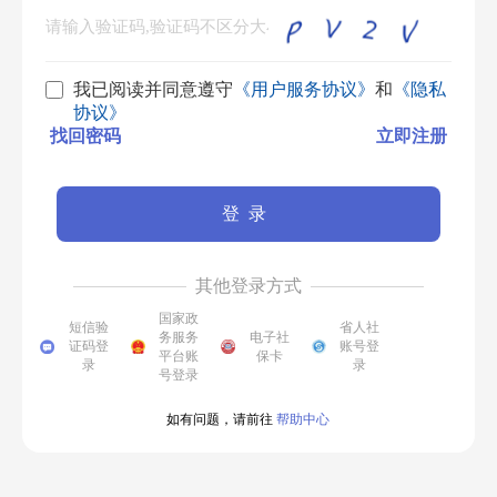
我已阅读并同意遵守
《用户服务协议》
和
《隐私
协议》
找回密码
立即注册
登录
其他登录方式
国家政
短信验
省人社
务服务
电子社
证码登
账号登
平台账
保卡
录
录
号登录
如有问题，请前往
帮助中心