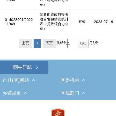
室）
荣巷街道政府投资
项目发包情况统计
014028901/2022-
有效
2023-07-19
11949
表（党政综合办公
室）
跳转到
共1页
上页
1
下页
市县(区)网站
区委机构
乡镇街道
区属部门