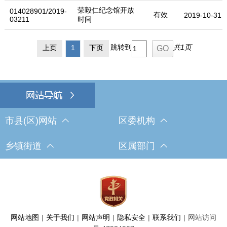
荣毅仁纪念馆开放
014028901/2019-
有效
2019-10-31
03211
时间
跳转到
共1页
上页
1
下页
市县(区)网站
区委机构
乡镇街道
区属部门
网站地图
|
关于我们
|
网站声明
|
隐私安全
|
联系我们
|
网站访问