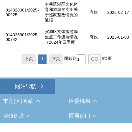
中共滨湖区文化体
育和旅游局党组关
014028901/2025-
有效
2025-02-17
00925
于巡察整改情况的
通报
滨湖区文体旅游局
014028901/2025-
重点工作进展情况
有效
2025-01-03
00742
（2024年四季度）
跳转到
共1页
上页
1
下页
市县(区)网站
区委机构
乡镇街道
区属部门