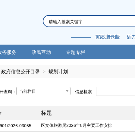
政务服务
政民互动
专题专栏
政府信息公开目录
>
规划计划
当前栏目
开查询：
信息检索：
号
标题
区文体旅游局2026年8月主要工作安排
901/2026-03055