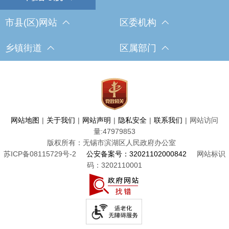
市县(区)网站
区委机构
乡镇街道
区属部门
网站地图
|
关于我们
|
网站声明
|
隐私安全
|
联系我们
|
网站访问
量:
47979853
版权所有：无锡市滨湖区人民政府办公室
苏ICP备08115729号-2
公安备案号：32021102000842
网站标识
码：3202110001