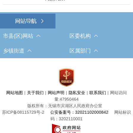
市县(区)网站
区委机构
乡镇街道
区属部门
网站地图
|
关于我们
|
网站声明
|
隐私安全
|
联系我们
|
网站访问
量:
47950464
版权所有：无锡市滨湖区人民政府办公室
苏ICP备08115729号-2
公安备案号：32021102000842
网站标识
码：3202110001