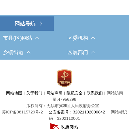
市县(区)网站
区委机构
乡镇街道
区属部门
网站地图
|
关于我们
|
网站声明
|
隐私安全
|
联系我们
|
网站访问
量:
47956298
版权所有：无锡市滨湖区人民政府办公室
苏ICP备08115729号-2
公安备案号：32021102000842
网站标识
码：3202110001