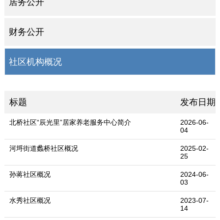
居务公开
财务公开
社区机构概况
标题
发布日期
北桥社区“辰光里”居家养老服务中心简介
2026-06-
04
河埒街道蠡桥社区概况
2025-02-
25
孙蒋社区概况
2024-06-
03
水秀社区概况
2023-07-
14