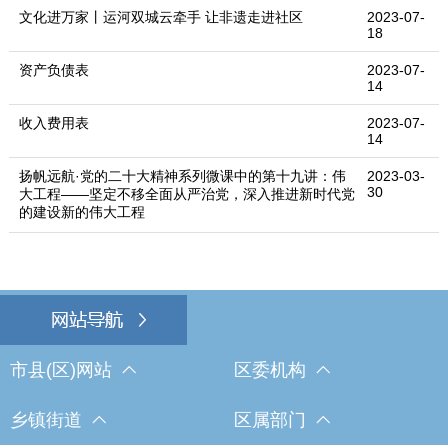
文化进万家丨运河双城云牵手 让非遗走进社区
2023-07-
18
资产负债表
2023-07-
14
收入费用表
2023-07-
14
扬帆远航·党的二十大精神系列微课中的第十九讲：伟
2023-03-
30
大工程——坚定不移全面从严治党，深入推进新时代党
的建设新的伟大工程
市县(区)网站
区委机构
乡镇街道
区属部门