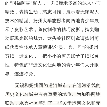
的“阿福阿喜”泥人，一对3厘米多高的泥人小而
精致，表情生动，憨态可掬，展示着无锡泥人
技术的精湛。扬州大学志愿者向两地青少年展
示了皮影艺术，鱼皮制作的精巧皮影，指尖翻
动展现光影的魅力。龙头关社区则邀请扬州剪
纸代表性传承人章荣讲述“灵、秀、雅”的扬州
剪纸非遗文化，一把小小的剪刀赋予了纸张灵
性，特色的非遗文化让两地的青少年们大开眼
界、连连称赞。
无锡和扬州同为运河城市，在运河沿线的
历史文化名城中占有重要的地位。为加强两地
联系，水秀社区整理了一些关于运河文化和无