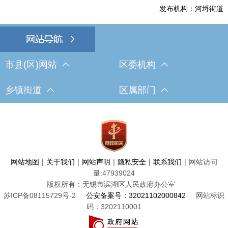
发布机构：河埒街道
市县(区)网站
区委机构
乡镇街道
区属部门
网站地图
|
关于我们
|
网站声明
|
隐私安全
|
联系我们
|
网站访问
量:
47939024
版权所有：无锡市滨湖区人民政府办公室
苏ICP备08115729号-2
公安备案号：32021102000842
网站标识
码：3202110001