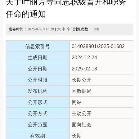
关于叶丽芳等同志职级晋升和职务
任命的通知
发布时间：
2025-02-18 16:28
[
大
中
小
] 浏览次数：
566
信息索引号
014028901/2025-01682
生成日期
2024-12-24
公开日期
2025-02-18
公开时限
长期公开
发布机构
区数据局
公开形式
网站
公开方式
主动公开
公开范围
面向社会
有效期
长期