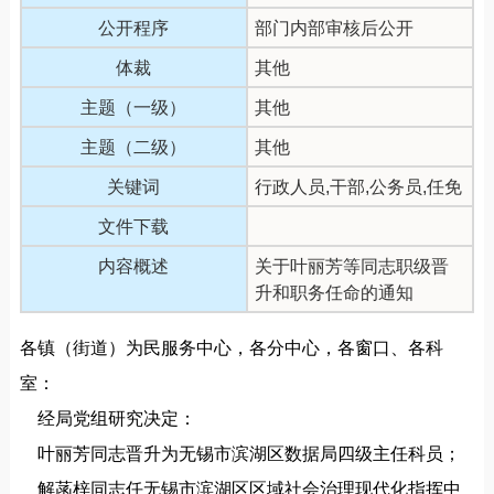
公开程序
部门内部审核后公开
体裁
其他
主题（一级）
其他
主题（二级）
其他
关键词
行政人员,干部,公务员,任免
文件下载
内容概述
关于叶丽芳等同志职级晋
升和职务任命的通知
各镇（街道）为民服务中心，各分中心，各窗口、各科
室：
经局党组研究决定：
叶丽芳同志晋升为无锡市滨湖区数据局四级主任科员；
解菡梓同志任无锡市滨湖区区域社会治理现代化指挥中