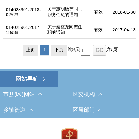
关于惠明敏等同志
014028901/2018-
有效
2018-01-30
02523
职务任免的通知
关于秦益龙同志任
014028901/2017-
有效
2017-04-13
18938
职的通知
跳转到
共1页
上页
1
下页
市县(区)网站
区委机构
乡镇街道
区属部门