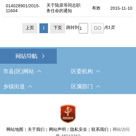
关于陆原等同志职
014028901/2015-
有效
2015-11-10
11604
务任命的通知
跳转到
共1页
上页
1
下页
市县(区)网站
区委机构
乡镇街道
区属部门
网站地图
|
关于我们
|
网站声明
|
隐私安全
|
联系我们
|
网站访问
量:
48019360