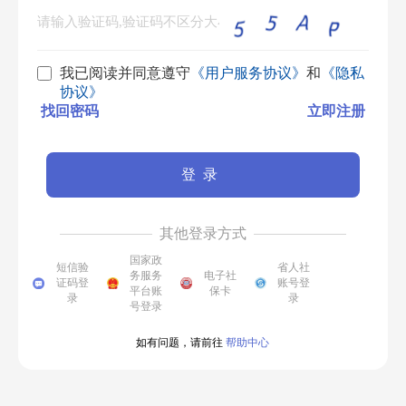
我已阅读并同意遵守
《用户服务协议》
和
《隐私
协议》
找回密码
立即注册
登录
其他登录方式
国家政
短信验
省人社
务服务
电子社
证码登
账号登
平台账
保卡
录
录
号登录
如有问题，请前往
帮助中心