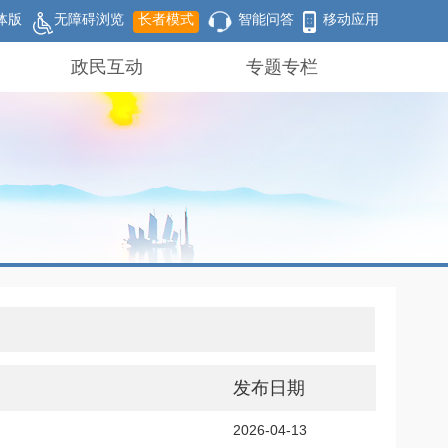
体版
无障碍浏览
长者模式
智能问答
移动应用
政民互动
专题专栏
发布日期
2026-04-13