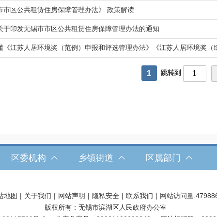
市市区公共租赁住房保障管理办法》 政策解读
关于印发无锡市市区公共租赁住房保障管理办法的通知
懂《江苏人居环境奖（范例）申报和评选管理办法》《江苏人居环境奖（
跳转到
1
区委机构
乡镇街道
区属部门
站地图
|
关于我们
|
网站声明
|
隐私安全
|
联系我们
|
网站访问量:
47988
版权所有：无锡市滨湖区人民政府办公室