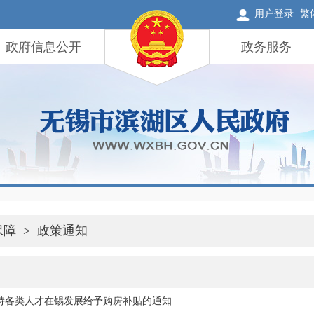
用户登录
繁
政府信息公开
政务服务
保障
>
政策通知
持各类人才在锡发展给予购房补贴的通知