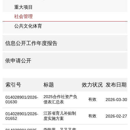
重大项目
社会管理
公共文化体育
信息公开工作年度报告
依申请公开
索引号
标题
效力状况
发布日期
2025合作社资产负
014028901/2026-
有效
2026-03-30
01630
债表汇总表
江苏省育儿补贴制
014028901/2026-
有效
2026-02-27
01652
度实施方案
尧歌里，又又又变