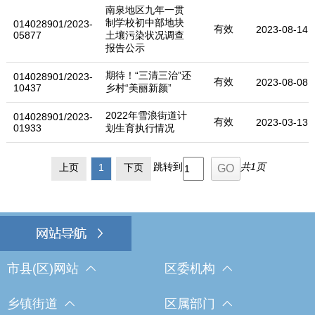
南泉地区九年一贯
制学校初中部地块
014028901/2023-
有效
2023-08-14
05877
土壤污染状况调查
报告公示
期待！“三清三治”还
014028901/2023-
有效
2023-08-08
10437
乡村“美丽新颜”
2022年雪浪街道计
014028901/2023-
有效
2023-03-13
01933
划生育执行情况
跳转到
共1页
上页
1
下页
市县(区)网站
区委机构
乡镇街道
区属部门