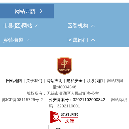
市县(区)网站
区委机构
乡镇街道
区属部门
网站地图
|
关于我们
|
网站声明
|
隐私安全
|
联系我们
|
网站访问
量:
48004648
版权所有：无锡市滨湖区人民政府办公室
苏ICP备08115729号-2
公安备案号：32021102000842
网站标识
码：3202110001