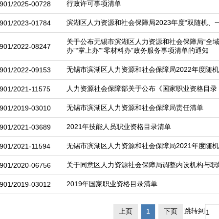
行政许可事项清单
901/2025-00728
滨湖区人力资源和社会保障局2023年度“双随机、
901/2023-01784
关于公布无锡市滨湖区人力资源和社会保障局“全域通办
901/2022-08247
办”“掌上办”“零材料办”政务服务事项清单的通知
无锡市滨湖区人力资源和社会保障局2022年度随
901/2022-09153
人力资源社会保障部关于公布《国家职业资格目录（
901/2021-11575
无锡市滨湖区人力资源和社会保障局责任清单
901/2019-03010
2021年技能人员职业资格目录清单
901/2021-03689
无锡市滨湖区人力资源和社会保障局2021年度随
901/2021-11594
关于同意区人力资源社会保障局调整内设机构与职
901/2020-06756
2019年国家职业资格目录清单
901/2019-03012
跳转到
上页
1
下页