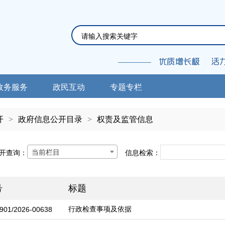
政务服务
政民互动
专题专栏
开
>
政府信息公开目录
>
权责及监管信息
当前栏目
开查询：
信息检索：
号
标题
行政检查事项及依据
901/2026-00638