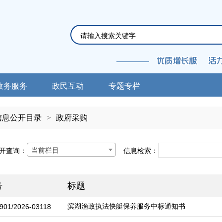
政务服务
政民互动
专题专栏
信息公开目录
>
政府采购
当前栏目
开查询：
信息检索：
号
标题
滨湖渔政执法快艇保养服务中标通知书
901/2026-03118