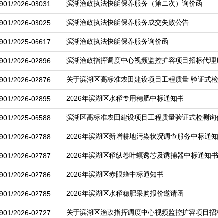
滨湖渔政执法快艇保养服务（第二次）询价函
901/2026-03031
滨湖渔政执法快艇保养服务成交失败公告
901/2026-03025
滨湖渔政执法快艇保养服务询价函
901/2025-06617
滨湖渔政指挥调度中心视频监控扩容项目招标代理
901/2026-02896
关于滨湖区高标准农田建设项目工程质量 验证式
901/2026-02876
2026年滨湖区水稻专用穗肥中标通知书
901/2026-02895
滨湖区高标准农田建设项目工程质量验证式检测询
901/2025-06588
2026年滨湖区新增耕地污染状况调查服务中标通
901/2026-02788
2026年滨湖区稻纵卷叶螟诱芯及诱捕器中标通知书
901/2026-02787
2026年滨湖区赤眼蜂中标通知书
901/2026-02786
2026年滨湖区水稻穗肥采购报价邀请函
901/2026-02785
关于滨湖区渔政指挥调度中心视频监控扩容项目招
901/2026-02727