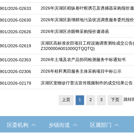
2026年滨湖区稻纵卷叶螟诱芯及诱捕器采购报价
901/2026-02633
2026年滨湖区新增耕地污染状况调查服务委托报
901/2026-02630
2026年滨湖区赤眼蜂采购报价邀请函
901/2026-02626
滨湖区高标准农田项目工程设施调查测绘成交公告
901/2026-02619
Z320000A001000QTQQTQ)
2026年土壤及农产品协同检测服务中标通知书
901/2026-02353
2026年秸秆离田服务主体采购项目中标公示
901/2026-02306
滨湖区宠物诊疗普法宣传视频制作的成交结果公告
901/2026-02179
跳转
上页
1
2
3
下页
区委机构
乡镇街道
区属部门