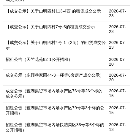
【成交公示】关于山明四村113-4西 的租赁成交公示
2026-07-
23
【成交公示】关于山明四村7号-6的租赁成交公示
2026-07-
23
【成交公示】关于山明四村4号-1（2间）的租赁成交公
2026-07-
23
示
招租公告（天竺花苑82-1公开招租）
2026-07-
20
成交公示（东顾巷家园44-3一楼等6套房产成交公示）
2026-07-
20
成交公示（蠡湖集贸市场内场水产区76号等26个标的
2026-07-
15
成交公示）
招租公告（蠡湖集贸市场内场水产区79号等3个标的公
2026-07-
15
开招租）
招租公告（蠡湖集贸市场内场快洁菜区35号等6个标的
2026-07-
13
公开招租）