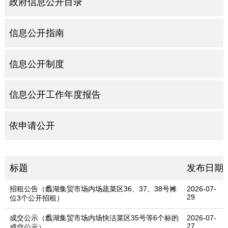
政府信息公开目录
信息公开指南
信息公开制度
信息公开工作年度报告
依申请公开
标题
发布日期
招租公告（蠡湖集贸市场内场蔬菜区36、37、38号摊
2026-07-
29
位3个公开招租）
成交公示（蠡湖集贸市场内场快洁菜区35号等6个标的
2026-07-
27
成交公示）