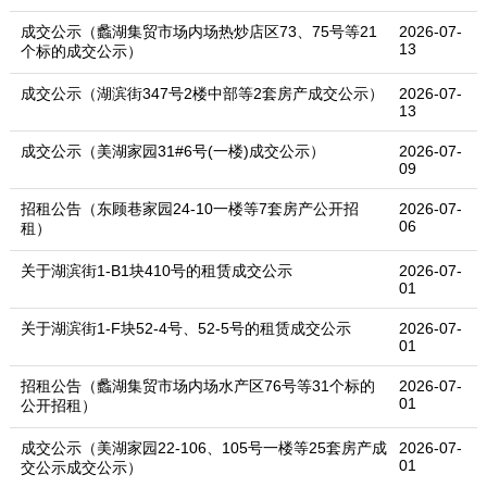
成交公示（蠡湖集贸市场内场热炒店区73、75号等21
2026-07-
13
个标的成交公示）
成交公示（湖滨街347号2楼中部等2套房产成交公示）
2026-07-
13
成交公示（美湖家园31#6号(一楼)成交公示）
2026-07-
09
招租公告（东顾巷家园24-10一楼等7套房产公开招
2026-07-
06
租）
关于湖滨街1-B1块410号的租赁成交公示
2026-07-
01
关于湖滨街1-F块52-4号、52-5号的租赁成交公示
2026-07-
01
招租公告（蠡湖集贸市场内场水产区76号等31个标的
2026-07-
01
公开招租）
成交公示（美湖家园22-106、105号一楼等25套房产成
2026-07-
01
交公示成交公示）