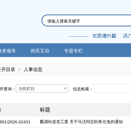
政务服务
政民互动
专题专栏
公开目录
>
人事信息
当前栏目
开查询：
信息检索：
号
标题
蠡湖街道党工委 关于马洁同志职务任免的通知
901/2026-02431