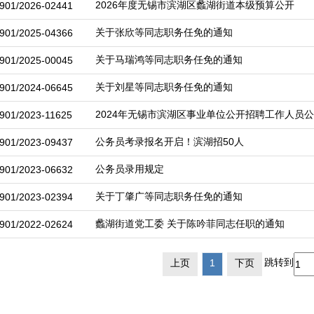
2026年度无锡市滨湖区蠡湖街道本级预算公开
901/2026-02441
关于张欣等同志职务任免的通知
901/2025-04366
关于马瑞鸿等同志职务任免的通知
901/2025-00045
关于刘星等同志职务任免的通知
901/2024-06645
2024年无锡市滨湖区事业单位公开招聘工作人员
901/2023-11625
公务员考录报名开启！滨湖招50人
901/2023-09437
公务员录用规定
901/2023-06632
关于丁肇广等同志职务任免的通知
901/2023-02394
蠡湖街道党工委 关于陈吟菲同志任职的通知
901/2022-02624
跳转到
上页
1
下页