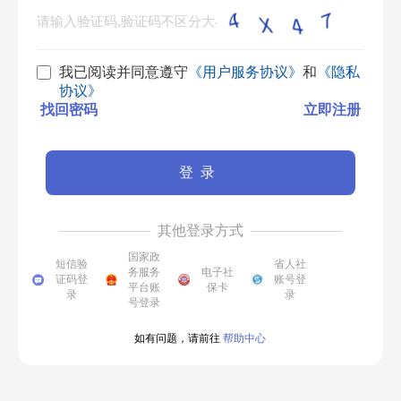
我已阅读并同意遵守
《用户服务协议》
和
《隐私
协议》
找回密码
立即注册
登录
其他登录方式
国家政
短信验
省人社
务服务
电子社
证码登
账号登
平台账
保卡
录
录
号登录
如有问题，请前往
帮助中心