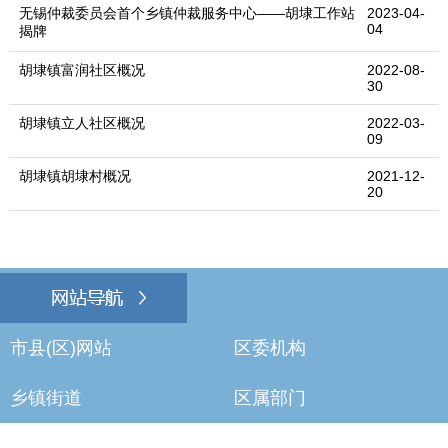
无锡仲裁委员会首个乡镇仲裁服务中心——胡埭工作站
2023-04-
04
揭牌
胡埭镇富润社区概况
2022-08-
30
胡埭镇立人社区概况
2022-03-
09
胡埭镇胡埭村概况
2021-12-
20
市县(区)网站
区委机构
乡镇街道
区属部门