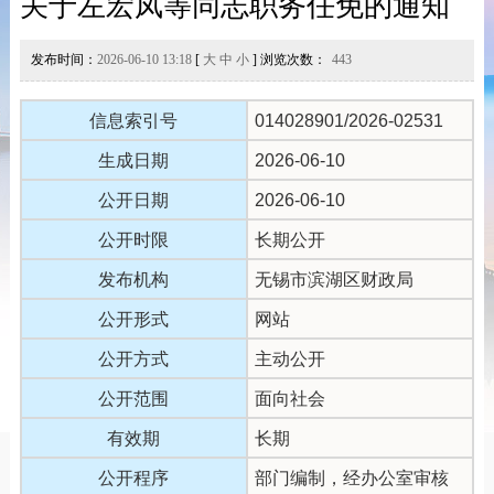
关于左宏凤等同志职务任免的通知
发布时间：
2026-06-10 13:18
[
大
中
小
] 浏览次数：
443
信息索引号
014028901/2026-02531
生成日期
2026-06-10
公开日期
2026-06-10
公开时限
长期公开
发布机构
无锡市滨湖区财政局
公开形式
网站
公开方式
主动公开
公开范围
面向社会
有效期
长期
公开程序
部门编制，经办公室审核