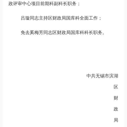
政评审中心项目前期科副科长职务；
吕璇同志主持
区财政局
国库科全面工作；
免去奚梅芳同志区财政局国库科科长职务。
中共无锡市滨湖
区
财
政
局