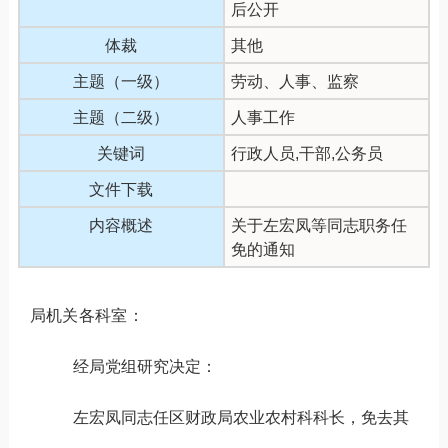
后公开
体裁
其他
主题（一级）
劳动、人事、监察
主题（二级）
人事工作
关键词
行政人员,干部,公务员
文件下载
内容概述
关于左宏凤等同志职务任
免的通知
局机关各科室：
经局党组研究决定：
左宏凤
同志任区
财政局农业农村科科长，
免去其