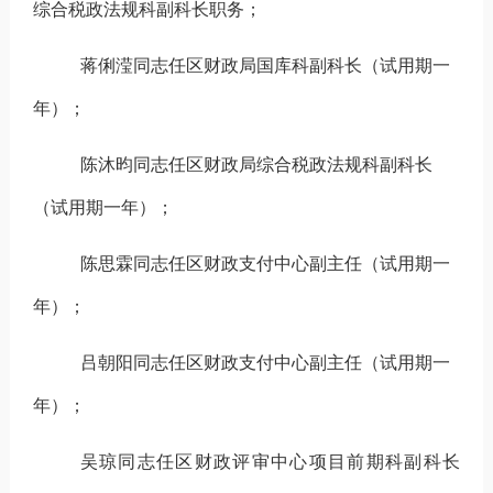
综合税政法规科副科长职务
；
蒋俐滢
同志
任区财政局国库科副科长
（
试用期一
年
）；
陈沐昀
同志
任区财政局综合税政法规科副科长
（
试用期一年
）
；
陈思霖
同志
任区财政支付中心副主任
（
试用期一
年
）
；
吕朝阳
同志
任区财政支付中心副主任
（
试用期一
年
）
；
吴琼
同志
任区财政评审中心项目前期科副科长