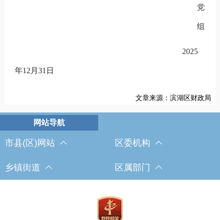
党
组
2025
年
12
月
31
日
文章来源：滨湖区财政局
市县(区)网站
区委机构
乡镇街道
区属部门