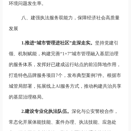
环境问题发生率。
八、建强执法服务双能力，保障经济社会高质量
发展
1.
推进
“
城市管理进社区
”
走深走实。
坚持党建引
领、机制赋能，构建完善
“1+
7
”
城市管理融入基层治理
的服务体系，发挥好已建成运行站点的前沿阵地作用，
打造特色品牌服务项目
7
个，发布典型案例
7
件。根据
市
城管局
部署，拓展线上AI
服务方式，推动构建共治共享
的基层治理格局。
2.
建设专业化执法队伍。
深化与公安警校合作，
常态化开展体能技能、案件办理、执法技能、应急处