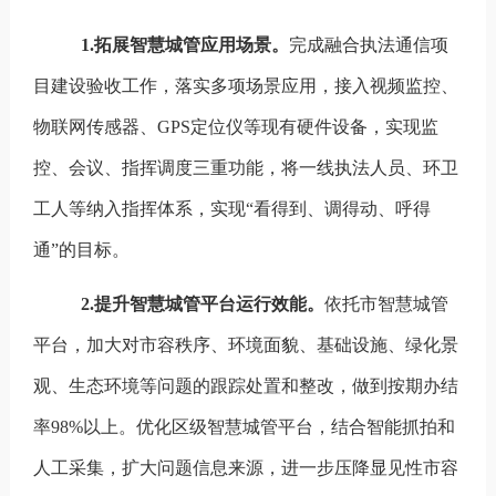
1.
拓展智慧城管应用场景。
完成融合执法通信项
目建设验收工作，落实多项场景应用，接入视频监控、
物联网传感器、GPS
定位仪等现有硬件设备，实现监
控、会议、指挥调度三重功能，将一线执法人员、环卫
工人等纳入指挥体系，实现
“
看得到、调得动、呼得
通
”
的目标。
2.
提升智慧城管平台运行效能。
依托市智慧城管
平台，加大对市容秩序、环境面貌、基础设施、绿化景
观、生态环境等问题的跟踪处置和整改，做到按期办结
率98%
以上。优化区级智慧城管平台，结合智能抓拍和
人工采集，扩大问题信息来源，进一步压降显见性市容