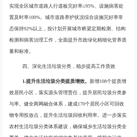
实现全区城市道路人行道板完好率
≥
95%
、设施病害处
置及时率
100%
。
城市道路养护状况综合设施完好率常
态保持92%
以上，按计划开展城市桥梁定期检测、结构
检测和病害治理工作，全面提升市政绿化精细化管养质
量和标准。
四、深化生活垃圾分类，稳步提高工作质效
1.
提升生活垃圾分类提质增效。
新增108
个提质增
效居民小区，落实源头管理责任，提升居民垃圾分类参
与率。健全两网融合体系，建成
170
个居民小区可回收
物专用投放点，提升生活垃圾回收利用率。进一步落实
农村生活垃圾分类体系建设，确保城乡生活垃圾分类全