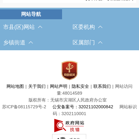
市县(区)网站
区委机构
乡镇街道
区属部门
网站地图
|
关于我们
|
网站声明
|
隐私安全
|
联系我们
|
网站访问
量:
48014589
版权所有：无锡市滨湖区人民政府办公室
苏ICP备08115729号-2
公安备案号：32021102000842
网站标识
码：3202110001