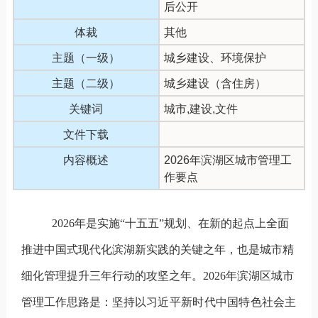
后公开
体裁
其他
主题（一级）
城乡建设、环境保护
主题（二级）
城乡建设（含住房）
关键词
城市,建设,文件
文件下载
内容概述
2026年滨湖区城市管理工
作要点
2026
年是实施
“
十五五
”
规划、在新的起点上全面
推进中国式现代化滨湖新实践的关键之年，也是城市精
细化管理提升三年行动的攻坚之年。
2026
年滨湖区城市
管理工作思路是：
坚持以习
近平新时代中国特色社会主