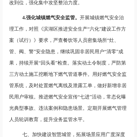
改到位，强化集中攻坚整治力度。
4.
强化城镇燃气安全监管。
开展城镇燃气安全治
理工作，对照《滨湖区推进安全生产
“
六化
”
建设工作方
案（试行）》要求，严查餐饮等人员密集场所
“
灶、
管、阀、警
”
安全隐患，继续巩固非居民用户
“
清零
”
成
果，持续开展
“
回头看
”
检查。落实动土令制度，严防第
三方动土施工挖断地下燃气管道事件。用好燃气安全监
管系统，及时处置燃气离线及泄露工单，做好新增非居
民用户审核。推进燃气安全宣传
“
七进
”
活动，常态化曝
光典型事故、违法案例和隐患场景。定期开展燃气管理
人员轮训教育，提升业务监管水平。
七、加快建设智慧城管，拓展场景应用广度深度