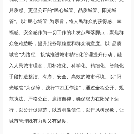
具质感、更显公正的
“
民心城管、品质城管、阳光城
管
”
。
以
“
民心城管
”
为宗旨
，将人民群众的获得感、幸
福感、安全感作为一切工作的出发点和落脚点，聚焦群
众急难愁盼，提升服务颗粒度和群众满意度。
以
“
品质
城管
”
为路径，
接续推进城市精细化管理提升行动，融
入
人民城市
理念，用标准化、科学化、精细化、智能化
手段打造整洁、有序、安全、高效的城市环境。
以
“
阳
光城管
”
为保障，
践行
“721
工作法
”
，通过全程公开、规
范执法、严格公正、廉洁自律，确保权力在阳光下运
行，以公开促规范，以透明赢信任，以作风树形象，让
城市管理既有力度又有温度。