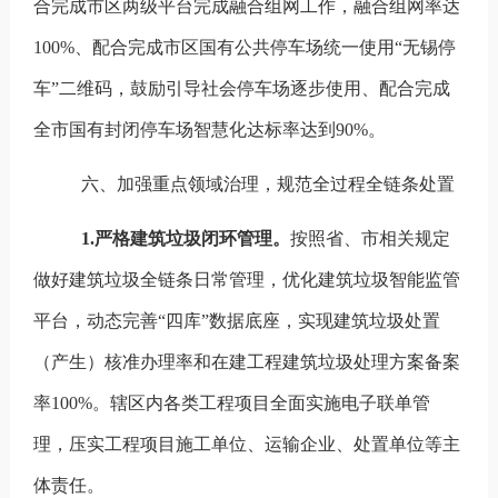
合完成市区两级平台完成融合组网工作，融合组网率达
100%
、
配合完成市区国有公共停车场统一使用
“
无锡停
车
”
二维码，鼓励引导社会停车场逐步使用、配合完成
全市国有封闭停车场智慧化达标率达到
90%
。
六、加强重点领域治理，规范全过程全链条处置
1.
严格建筑垃圾闭环管理。
按照省、市相关规定
做好建筑垃圾全链条日常管理，优化建筑垃圾智能监管
平台，动态完善
“
四库
”
数据底座，实现建筑垃圾处置
（产生）核准办理率和在建工程建筑垃圾处理方案备案
率
100%
。辖区内各类工程项目全面实施电子联单管
理，压实工程项目施工单位、运输企业、处置单位等主
体责任。