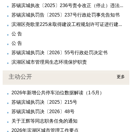
苏锡滨城执改〔2025〕236号责令改正（停止）违法...
苏锡滨城执罚告〔2025〕237号行政处罚事先告知书
滨湖区尧歌里225未取得建设工程规划许可证进行建...
公 告
公 告
苏锡滨城执罚决〔2026〕55号行政处罚决定书
滨湖区城市管理局生态环境保护职责
主动公开
更多
2026年新增公共停车泊位数据解读（1-5月）
苏锡滨城执罚决〔2025〕215号
苏锡滨城执罚决〔2026〕48号
关于王辉等同志职务任免的通知
2026年滨湖区城市管理工作要点