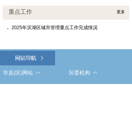
重点工作
更多
2025年滨湖区城市管理重点工作完成情况
市县(区)网站
区委机构
乡镇街道
区属部门
网站地图
|
关于我们
|
网站声明
|
隐私安全
|
联系我们
|
网站访问