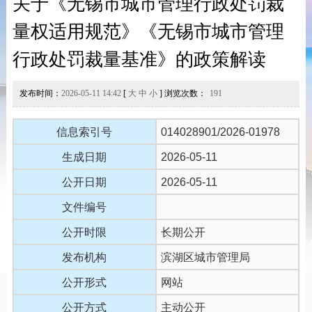
关于《无锡市城市管理行政处罚裁
量权适用规范》《无锡市城市管理
行政处罚裁量基准》的政策解读
发布时间：
2026-05-11 14:42
[
大
中
小
] 浏览次数：
191
信息索引号
014028901/2026-01978
生成日期
2026-05-11
公开日期
2026-05-11
文件编号
公开时限
长期公开
发布机构
滨湖区城市管理局
公开形式
网站
公开方式
主动公开