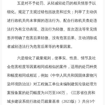
五是对不予处罚、从轻减轻处罚的相关情形予以
细化。规定了主观过错包括故意和过失；列举了主动供
述行政机关尚未掌握的违法行为、配合行政机关查处违
法行为有立功表现、违法行为轻微、首次违法等常见情
形并明确了危害后果轻微、没有危害后果、主动消除或
者减轻违法行为危害后果等的考量因素。
六是细化了裁量规则，使事实、性质、情节及社
会危害程度等因素相同或相似的案件，适用的处罚种类
和幅度相同或相近，例如《中华人民共和国固体废物污
染环境防治法》对工程施工单位未编制建筑垃圾处理方
案报备案的处罚幅度为
10
万至
100
万，《江苏省住房和
城乡建设系统行政处罚裁量基准（
2023
版）》共分
3
个