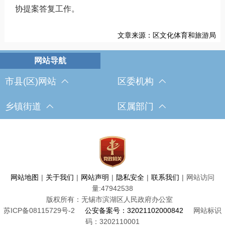
协提案答复工作。
文章来源：区文化体育和旅游局
市县(区)网站
区委机构
乡镇街道
区属部门
网站地图
|
关于我们
|
网站声明
|
隐私安全
|
联系我们
|
网站访问
量:
47942538
版权所有：无锡市滨湖区人民政府办公室
苏ICP备08115729号-2
公安备案号：32021102000842
网站标识
码：3202110001