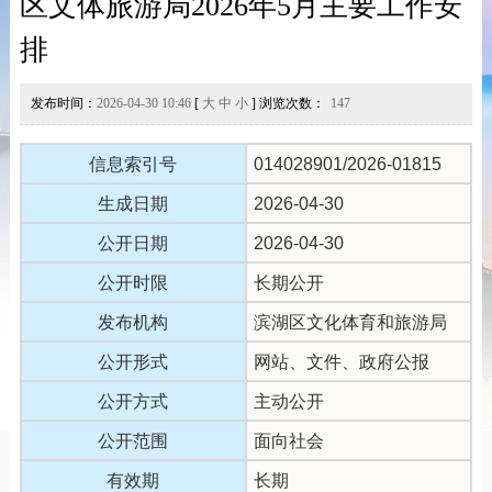
区文体旅游局2026年5月主要工作安
排
发布时间：
2026-04-30 10:46
[
大
中
小
] 浏览次数：
147
信息索引号
014028901/2026-01815
生成日期
2026-04-30
公开日期
2026-04-30
公开时限
长期公开
发布机构
滨湖区文化体育和旅游局
公开形式
网站、文件、政府公报
公开方式
主动公开
公开范围
面向社会
有效期
长期