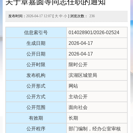
关于章嘉圆等同志任职的通知
发布时间：
2026-04-17 12:07
[
大
中
小
] 浏览次数：
236
信息索引号
014028901/2026-02524
生成日期
2026-04-17
公开日期
2026-04-17
公开时限
限时公开
发布机构
滨湖区城管局
公开形式
网站
公开方式
主动公开
公开范围
面向社会
有效期
长期
公开程序
部门编制，经办公室审核