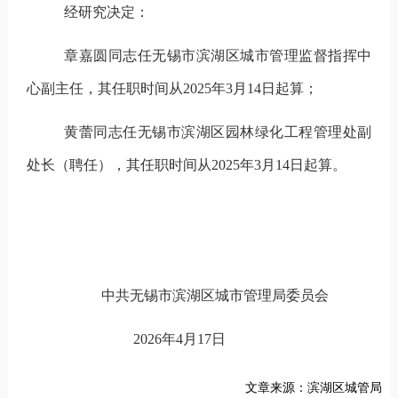
经研究决定：
章嘉圆同志任无锡市滨湖区城市管理监督指挥中
心副主任，其任职时间从
2025
年
3
月
14
日起算；
黄蕾同志任无锡市滨湖区园林绿化工程管理处副
处长（聘任），其任职时间从
2025
年
3
月
14
日起算。
中共无锡市滨湖区城市管理局委员会
202
6
年
4
月
17
日
文章来源：滨湖区城管局