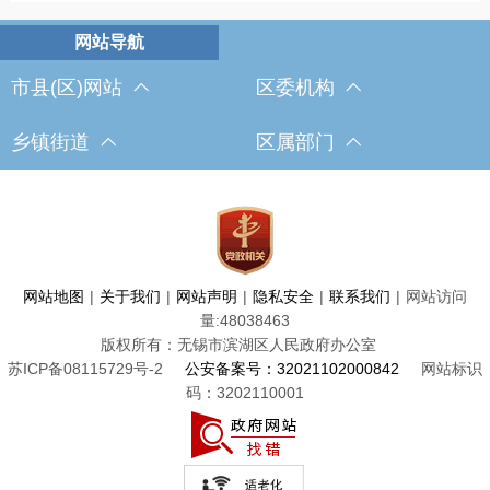
市县(区)网站
区委机构
乡镇街道
区属部门
网站地图
|
关于我们
|
网站声明
|
隐私安全
|
联系我们
|
网站访问
量:
48038463
版权所有：无锡市滨湖区人民政府办公室
苏ICP备08115729号-2
公安备案号：32021102000842
网站标识
码：3202110001