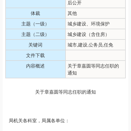
后公开
体裁
其他
主题（一级）
城乡建设、环境保护
主题（二级）
城乡建设（含住房）
关键词
城市,建设,公务员,任免
文件下载
内容概述
关于章嘉圆等同志任职的
通知
关于
章嘉圆
等同志
任职
的通知
局机关各科室，局属各单位：