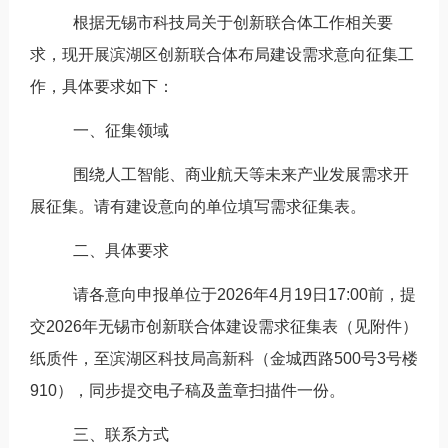
根据无锡市科技局关于创新联合体工作相关要
求，现开展滨湖区创新联合体布局建设需求意向征集工
作，具体要求如下：
一、征集领域
围绕人工智能、商业航天等未来产业发展需求开
展征集。请有建设意向的单位填写需求征集表。
二、具体要求
请各意向申报单位于
2026
年
4
月
19
日
17:00
前，提
交
2026
年无锡市创新联合体建设需求征集表（见附件）
纸质件，至滨湖区科技局高新科（金城西路
500
号
3
号楼
910
），同步提交电子稿及盖章扫描件一份。
三、联系方式