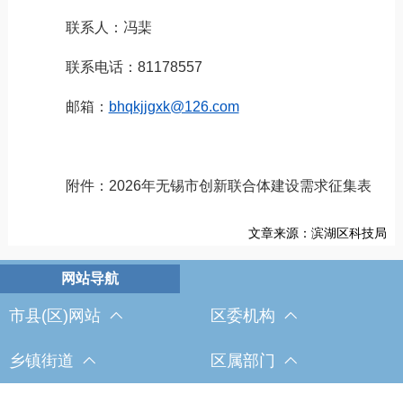
联系人：冯棐
联系电话：
81178557
邮箱：
bhqkjjgxk@126.com
附件：
2026
年无锡市创新联合体建设需求征集表
文章来源：滨湖区科技局
市县(区)网站
区委机构
乡镇街道
区属部门