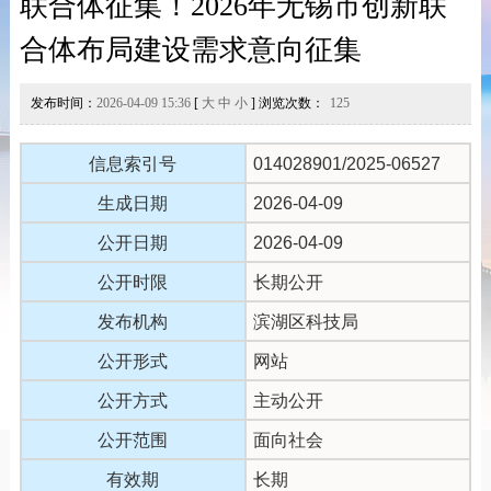
联合体征集！2026年无锡市创新联
合体布局建设需求意向征集
发布时间：
2026-04-09 15:36
[
大
中
小
] 浏览次数：
125
信息索引号
014028901/2025-06527
生成日期
2026-04-09
公开日期
2026-04-09
公开时限
长期公开
发布机构
滨湖区科技局
公开形式
网站
公开方式
主动公开
公开范围
面向社会
有效期
长期