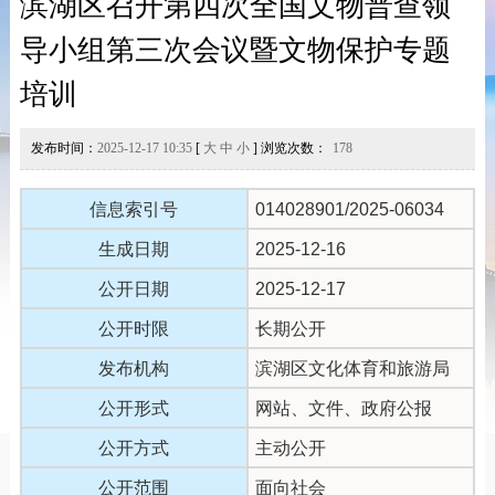
滨湖区召开第四次全国文物普查领
导小组第三次会议暨文物保护专题
培训
发布时间：
2025-12-17 10:35
[
大
中
小
] 浏览次数：
178
信息索引号
014028901/2025-06034
生成日期
2025-12-16
公开日期
2025-12-17
公开时限
长期公开
发布机构
滨湖区文化体育和旅游局
公开形式
网站、文件、政府公报
公开方式
主动公开
公开范围
面向社会