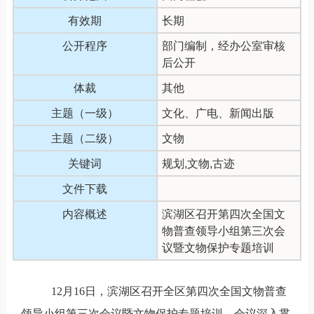
有效期
长期
公开程序
部门编制，经办公室审核
后公开
体裁
其他
主题（一级）
文化、广电、新闻出版
主题（二级）
文物
关键词
规划,文物,古迹
文件下载
内容概述
滨湖区召开第四次全国文
物普查领导小组第三次会
议暨文物保护专题培训
12
月
16
日，滨湖区召开全区第四次全国文物普查
领导小组第三次会议暨文物保护专题培训。会议深入贯