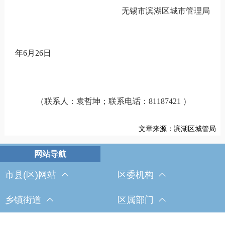
无锡市滨湖区城市管理局
年
6
月
26
日
（联系人：
袁哲坤
；
联系电话：
81187421
）
文章来源：滨湖区城管局
市县(区)网站
区委机构
乡镇街道
区属部门