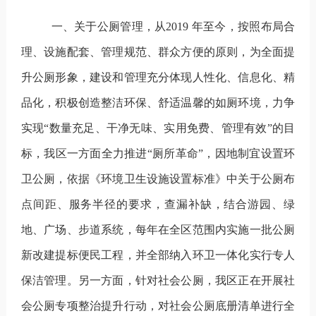
一、关于公厕管理，
从
2019
年至今，按照布局合
理、设施配套、管理规范、群众方便的原则，为全面提
升公厕形象，建设和管理充分体现人性化、信息化、精
品化，积极创造整洁环保、舒适温馨的如厕环境，力争
实现“数量充足、干净无味、实用免费、管理有效”的目
标，我区一方面全力推进“厕所革命”，因地制宜设置环
卫公厕，依据《环境卫生设施设置标准》中关于公厕布
点间距、服务半径的要求，查漏补缺，结合游园、绿
地、广场、步道系统
，
每年在全区范围内实施一批公厕
新改建提标便民工程，并全部纳入环卫一体化实行专人
保洁管理。另一方面，针对社会公厕，我区正在开展社
会公厕专项整治提升行动，
对社会公厕底册清单进行全