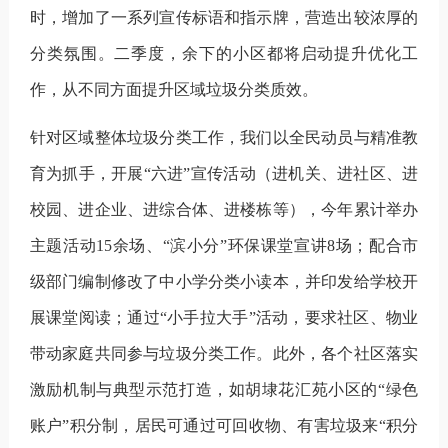
时，增加了一系列宣传标语和指示牌，营造出较浓厚的
分类氛围。二季度，余下的小区都将启动提升优化工
作，从不同方面提升区域垃圾分类质效。
针对区域整体垃圾分类工作，我们以全民动员与精准教
育为抓手，开展
“六进”宣传活动（进机关、进社区、进
校园、进企业、进综合体、进楼栋等），今年累计举办
主题活动
15
余场、“滨小分”环保课堂宣讲
8
场；配合市
级部门编制修改了中小学分类小读本，并印发给学校开
展课堂阅读；通过“小手拉大手”活动，要求社区、物业
带动家庭共同参与垃圾分类工作。此外，各个社区落实
激励机制与典型示范打造，如胡埭花汇苑小区的“绿色
账户”积分制，居民可通过可回收物、有害垃圾来“积分