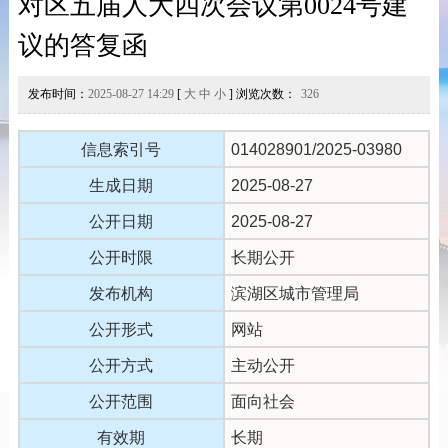
对区五届人大四次会议第0024号建
议的答复函
发布时间：
2025-08-27 14:29
[
大
中
小
] 浏览次数：
326
信息索引号
014028901/2025-03980
生成日期
2025-08-27
公开日期
2025-08-27
公开时限
长期公开
发布机构
滨湖区城市管理局
公开形式
网站
公开方式
主动公开
公开范围
面向社会
有效期
长期