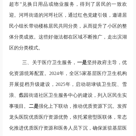
超市”兑换日用品或物业服务，得到了居民的一致欢
迎。河埒街道的河埒社区，通过红色党建引领，邀请居
民小组长带动楼栋居民共同分类，从而提升了小区的整
体分类成效。这些好做法都在区域不断推广，走出滨湖
区的分类模式。
三、关于医疗卫生服务，
一是
坚持政府主导，优
化资源统筹配置。
2024
年，全区
5
家基层医疗卫生机构
开展提档升级建设，
2025
年，启动胡埭镇卫生院、雪
浪、蠡园街道社区卫生服务中心的建设，列入区民生实
事项目。
二是
强化上下联动，推动优质资源下沉。发挥
龙头医院优质医疗资源优势，依托紧密型医联体，常态
化推进优质医疗资源和医务人员下沉，确保派驻基层医