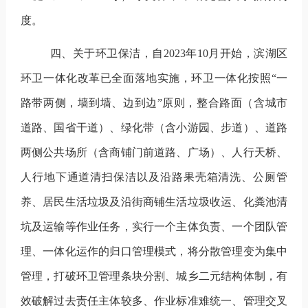
度。
四、关于环卫保洁，自
2023
年
10
月开始，滨湖区
环卫一体化改革已全面落地实施，环卫一体化按照“一
路带两侧，墙到墙、边到边”原则，整合路面（含城市
道路、国省干道）、绿化带（含小游园、步道）、道路
两侧公共场所（含商铺门前道路、广场）、人行天桥、
人行地下通道清扫保洁以及沿路果壳箱清洗、公厕管
养、居民生活垃圾及沿街商铺生活垃圾收运、化粪池清
坑及运输等作业任务，实行一个主体负责、一个团队管
理、一体化运作的归口管理模式，将分散管理变为集中
管理，打破环卫管理条块分割、城乡二元结构体制，有
效破解过去责任主体较多、作业标准难统一、管理交叉