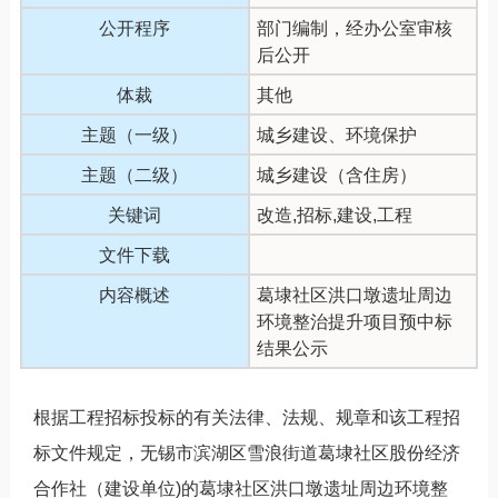
公开程序
部门编制，经办公室审核
后公开
体裁
其他
主题（一级）
城乡建设、环境保护
主题（二级）
城乡建设（含住房）
关键词
改造,招标,建设,工程
文件下载
内容概述
葛埭社区洪口墩遗址周边
环境整治提升项目预中标
结果公示
根据工程招标投标的有关法律、法规、规章和该工程招
标文件规定，无锡市滨湖区雪浪街道葛埭社区股份经济
合作社（建设单位)的葛埭社区洪口墩遗址周边环境整