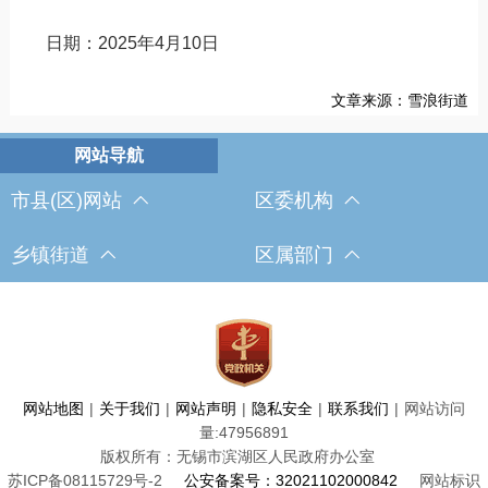
日期：2025年4月10日
文章来源：雪浪街道
市县(区)网站
区委机构
乡镇街道
区属部门
网站地图
|
关于我们
|
网站声明
|
隐私安全
|
联系我们
|
网站访问
量:
47956891
版权所有：无锡市滨湖区人民政府办公室
苏ICP备08115729号-2
公安备案号：32021102000842
网站标识