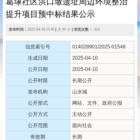
葛埭社区洪口墩遗址周边环境整治
提升项目预中标结果公示
发布时间：
2025-04-10 15:49
[
大
中
小
] 浏览次数：
410
信息索引号
014028901/2025-01548
生成日期
2025-04-10
公开日期
2025-04-10
公开时限
长期公开
发布机构
山水城
公开形式
网站、文件、政府公报
公开方式
主动公开
公开范围
面向社会
有效期
长期