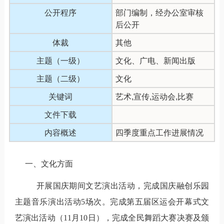
公开程序
部门编制，经办公室审核
后公开
体裁
其他
主题（一级）
文化、广电、新闻出版
主题（二级）
文化
关键词
艺术,宣传,运动会,比赛
文件下载
内容概述
四季度重点工作进展情况
一、文化方面
开展国庆期间文艺演出活动，完成国庆融创乐园
主题音乐演出活动5
场次。完成第五届区运会开幕式文
艺演出活动（
11
月
10
日），完成全民舞蹈大赛决赛及颁