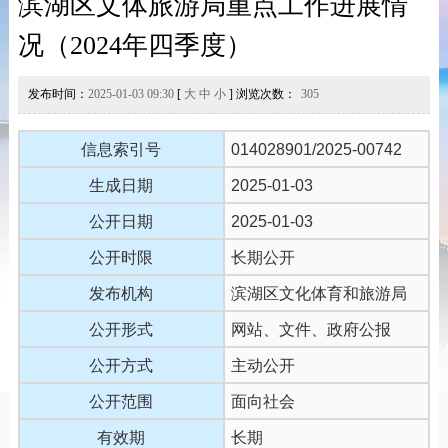
滨湖区文体旅游局重点工作进展情
况（2024年四季度）
发布时间：
2025-01-03 09:30
[
大
中
小
] 浏览次数：
305
信息索引号
014028901/2025-00742
生成日期
2025-01-03
公开日期
2025-01-03
公开时限
长期公开
发布机构
滨湖区文化体育和旅游局
公开形式
网站、文件、政府公报
公开方式
主动公开
公开范围
面向社会
有效期
长期