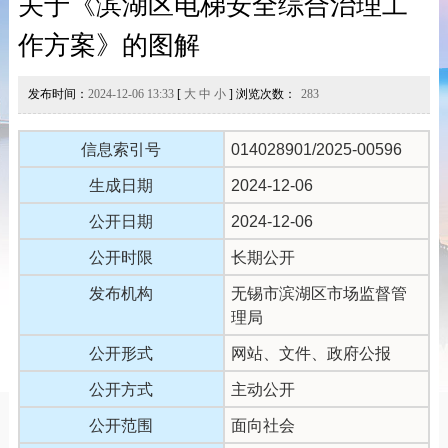
关于《滨湖区电梯安全综合治理工
作方案》的图解
发布时间：
2024-12-06 13:33
[
大
中
小
] 浏览次数：
283
信息索引号
014028901/2025-00596
生成日期
2024-12-06
公开日期
2024-12-06
公开时限
长期公开
发布机构
无锡市滨湖区市场监督管
理局
公开形式
网站、文件、政府公报
公开方式
主动公开
公开范围
面向社会