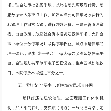
场办理合法审批备案手续，以此推动先离场后付费、动
态数据录入等重点工作。加强国投公司停车场收费行为
和管理工作日常监管，进行绩效评价。
三是完善管理举
措。
出台政策，鼓励社会资本投资建设停车场，允许企
事业单位开放停车场后取得停车收益。试点推进停车管
理一体化，逐步
“统一平台”，做大做强滨湖智慧停车平
台。合理规划共享单车电子围栏设置，重点区域如地铁
口、医院停放不得超过三分之一。
五、紧盯安全
“要事”，织密城安民乐责任网
一是抓好违法建设治理。
全面理顺工作体制机
制
，
加大部门联动，夯实镇（街道）一线防控网络，定