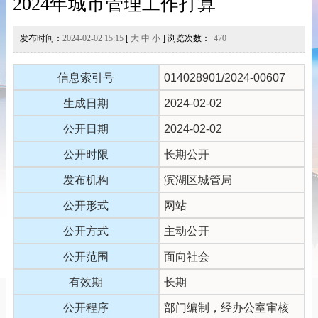
2024年城市管理工作打算
发布时间：
2024-02-02 15:15
[
大
中
小
] 浏览次数：
470
信息索引号
014028901/2024-00607
生成日期
2024-02-02
公开日期
2024-02-02
公开时限
长期公开
发布机构
滨湖区城管局
公开形式
网站
公开方式
主动公开
公开范围
面向社会
有效期
长期
公开程序
部门编制，经办公室审核