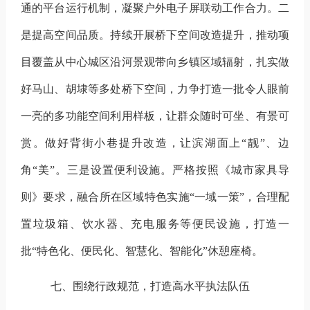
通的平台运行机制，凝聚户外电子屏联动工作合力。
二
是提高空间品质。
持续开展桥下空间改造提升，推动项
目覆盖从中心城区沿河景观带向乡镇区域辐射，扎实做
好马山、胡埭等多处桥下空间，力争打造一批令人眼前
一亮的多功能空间利用样板，让群众随时可坐、有景可
赏。做好背街小巷提升改造，让滨湖面上
“靓”、边
角“美”。
三是设置便利设施。
严格按照《城市家具导
则》要求，融合所在区域特色实施
“一域一策”，合理配
置垃圾箱、饮水器、充电服务等便民设施，打造一
批“特色化、便民化、智慧化、智能化”休憩座椅。
七、
围绕行政规范，打造高水平执法队伍