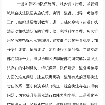
一是加强区街队伍统筹。
对乡镇（街道）城管领
域综合执法队伍实施统筹、协调、监督、指导、考核等
工作，组织基层培训教育，进一步强化
乡镇（街道）
执
法活动和执法队伍的管理，修订完善科学合理、务实管
用的考核指标和实施细则，建立健全监督检查机制，加
强案件评查、执法评议，定期通报执法问题。
二是凝聚
部门保障合力。
组织协调区级职能部门研究
解决
基层执
法存在的体制机制、组织保障、队伍建设、监督考核等
方面的难点问题，建立职责明确、监管有效的基层执法
责任体系，逐步解决乡镇（街道）综合执法
存在的现实
问题，切实提升基层依法行政能力和水平。
三是强化科
技执法应用。
坚持科技赋能，依托智慧城管系统，
持续