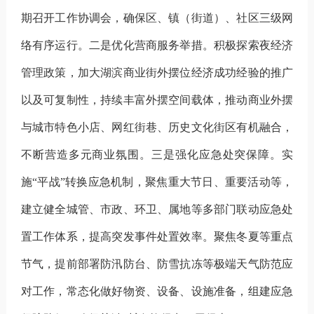
期召开工作协调会，确保区、镇（街道）、社区三级网
络有序运行。
二是优化营商服务举措。
积极探索夜经济
管理政策，加大湖滨
商业
街外摆位经济成功经验的推广
以及可复制性，
持续丰富
外摆空间载体，推动商业外摆
与城市特色小店、网红街巷、历史文化街区有机融合，
不断
营造多元
商业氛围。
三是强化应急处突保障。
实
施
“平战”转换应急机制，聚焦重大节日、重要活动等，
建立健全城管、市政、环卫、属地等多部门联动应急处
置工作体系，提高突发事件处置效率。聚焦冬夏等重点
节气，提前部署防汛防台、防雪抗冻等极端天气防范应
对工作，常态化做好物资、设备、设施准备，组建应急