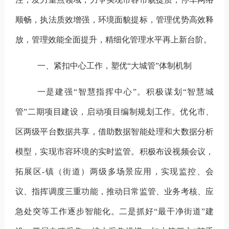
顺畅，
执法质效增强，
环境
面貌
提标
，管理优势高效释
放，
管理
效能全面提升
，精细化管理水平再上新台阶。
一、
紧扣中心工作，
塑优
“大城管”体制机制
一是建强
“智慧指挥中心”。
积极谋划
“智慧城
管”二期项目建设，启动项目编制规划工作。优化市、
区两级平台数据共享，借助数据智能处理和大数据分析
模型，实现市容环境的实时监管。积极布设视频会议，
拓展
区
-
镇（街道）两级多场景应用，实现监控、会
议、指挥调度三重功能，
推动
日常监管、业务考核、应
急处突等工作逐步智能化。
二是抓好
“最干净街道”建