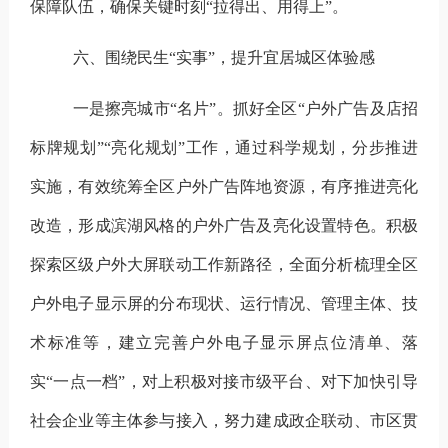
保障队伍，确保关键时刻“拉得出、用得上”。
六、围绕民生
“实事”，提升宜居城区体验感
一是擦亮城市
“名片”。
抓好全区
“户外广告及店招
标牌规划”“亮化规划”
工作
，通过科学规划，分步推进
实施，有效统筹全区户外广告阵地资源，有序推进亮化
改造，形成滨湖风格的户外广告及亮化设置特色。积极
探索区级户外大屏联动工作新路径，全面分析梳理全区
户外电子显示屏的分布现状、运行情况、管理主体、技
术标准等，建立完善户外电子显示屏点位清单、落
实
“一点一档”，对上积极对接市级平台、对下加快引导
社会企业等主体参与接入，努力建成政企联动、市区贯