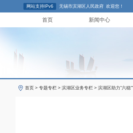
网站支持IPv6
无锡市滨湖区人民政府 欢迎您！
首页
新闻中心
首页
>
专题专栏
>
滨湖区业务专栏
>
滨湖区助力"六稳"