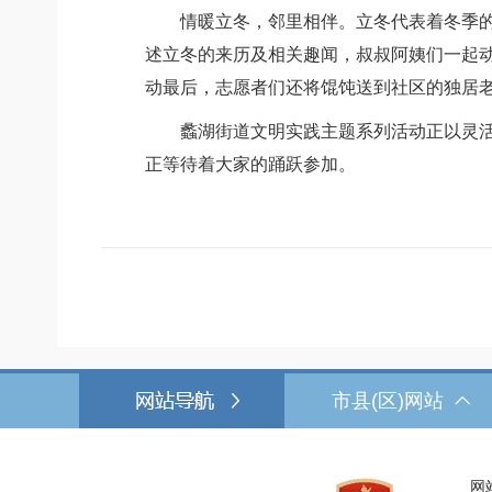
情暖立冬，邻里相伴。立冬代表着冬季的
述立冬的来历及相关趣闻，叔叔阿姨们一起动
动最后，志愿者们还将馄饨送到社区的独居
蠡湖街道文明实践主题系列活动
正以灵
正等待着大家的踊跃参加。
市县(区)网站
网