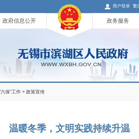
用户登录
繁
政府信息公开
政务服务
"六保"工作
>
政策宣传
温暖冬季，文明实践持续升温