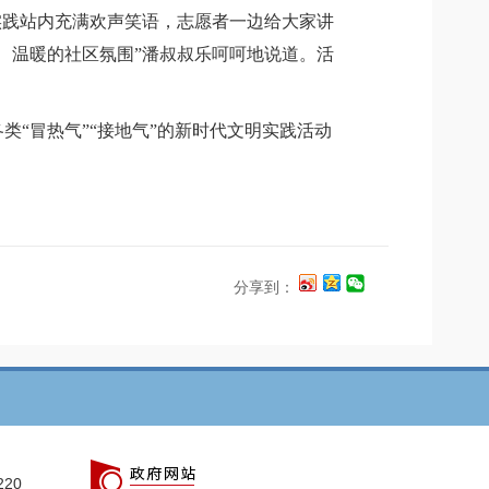
实践站内充满欢声笑语，志愿者一边给大家讲
、温暖的社区氛围”潘叔叔乐呵呵地说道。活
各类“冒热气”“接地气”的
新时代文明实践活动
分享到：
220