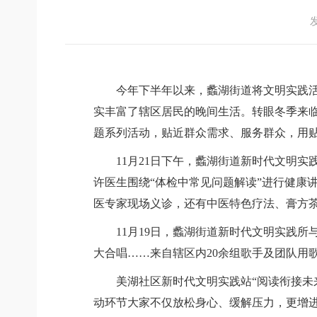
发
今年下半年以来，
蠡湖街道将文明实践
实丰富了辖区居民的晚间生活。
转眼冬季来
题系列活动，
贴近群众需求、服务群众，
用
11月21日下午，蠡湖街道新时代文明
许医生围绕“体检中常见问题解读”进行健康
医专家现场义诊，还有中医特色疗法、膏方茶
11月19日，蠡湖街道新时代文明实践
大合唱……来自辖区内20余组歌手及团队用
美湖社区新时代文明实践站“阅读衔接未
动环节大家不仅放松身心、缓解压力，更增进