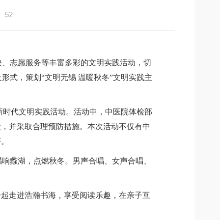
52
映、志愿服务等
丰富多彩的文明实践活动，
切
及形式，
策划“文明无锡 温暖秋冬”
文明实践主
”新时代文明实践活动。活动中，中医院体检部
险，并采取合理预防措施。本次活动不仅有中
评。
唱响蠡湖，点燃秋冬。男声合唱、女声合唱、
一起走进浩瀚书海，享受阅读乐趣，在亲子互